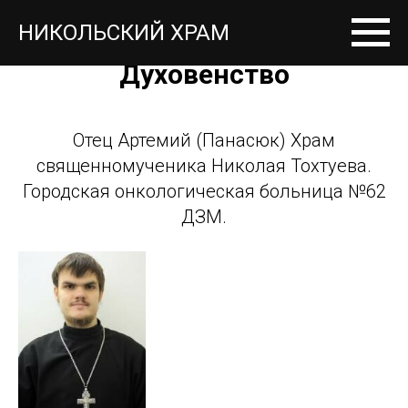
НИКОЛЬСКИЙ ХРАМ
назад
Духовенство
Отец Артемий (Панасюк) Храм
священномученика Николая Тохтуева.
Городская онкологическая больница №62
ДЗМ.