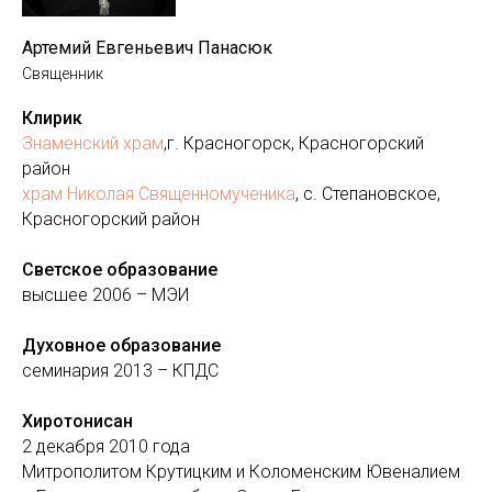
Артемий Евгеньевич Панасюк
Священник
Клирик
Знаменский храм
,г. Красногорск, Красногорский
район
храм Николая Священномученика
, с. Степановское,
Красногорский район
Светское
образование
высшее 2006 – МЭИ
Духовное образование
семинария 2013 – КПДС
Хиротонисан
2 декабря 2010 года
Митрополитом Крутицким и Коломенским Ювеналием